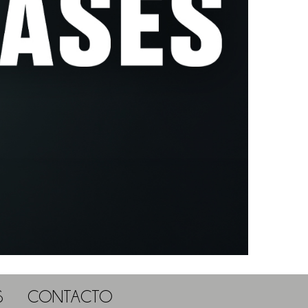
S
CONTACTO